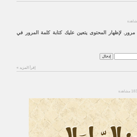
رور. لإظهار المحتوى يتعين عليك كتابة كلمة المرور في
إقرأ المزيد »