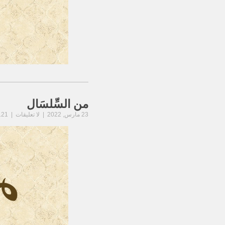
من السِّلسَال
23 مارس, 2022 | لا تعليقات | 121 مشاهدة