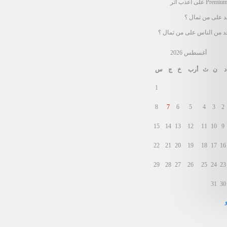
Premium
على
أعذب أثر
د
على
من ثمال ؟
د من الناس
على
من ثمال ؟
أغسطس 2026
د
ن
ث
أرب
خ
ج
س
1
8
7
6
5
4
3
2
15
14
13
12
11
10
9
22
21
20
19
18
17
16
29
28
27
26
25
24
23
31
30