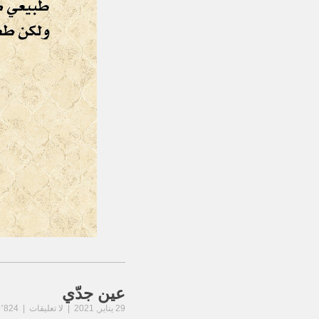
عين جدّي
29 يناير, 2021 | لا تعليقات | 5٬824 مشاهدة