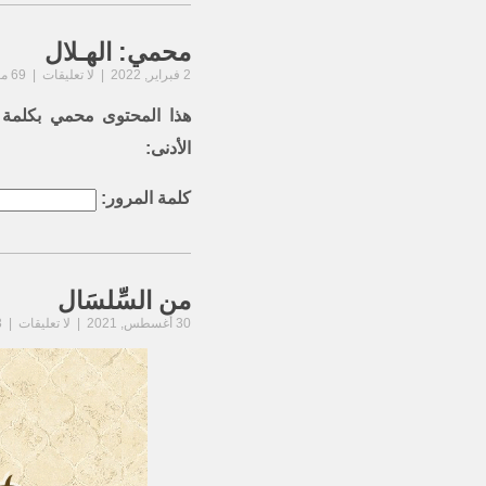
محمي: الهـلال
2 فبراير, 2022 | لا تعليقات | 69 مشاهدة
هذا المحتوى محمي بكلمة م
الأدنى:
كلمة المرور:
من السِّلسَال
30 أغسطس, 2021 | لا تعليقات | 183 مشاهدة