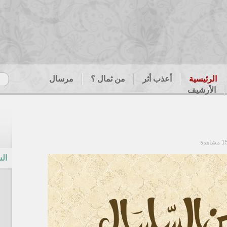
الرئيسية
أعذب أثر
من ثمال ؟
مرسال
الأرشيف
الس