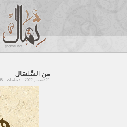
من السِّلسَال
21 ديسمبر, 2022 | لا تعليقات | 158 مشاهدة