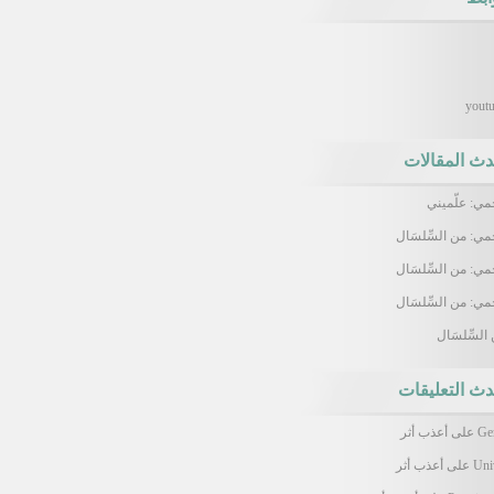
yout
دث المقالات
ي: علّميني
ي: من السِّلسَال
ي: من السِّلسَال
ي: من السِّلسَال
السِّلسَال
دث التعليقات
Ge
على
أعذب أثر
Uni
على
أعذب أثر