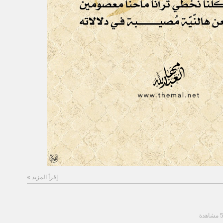
إقرأ المزيد »