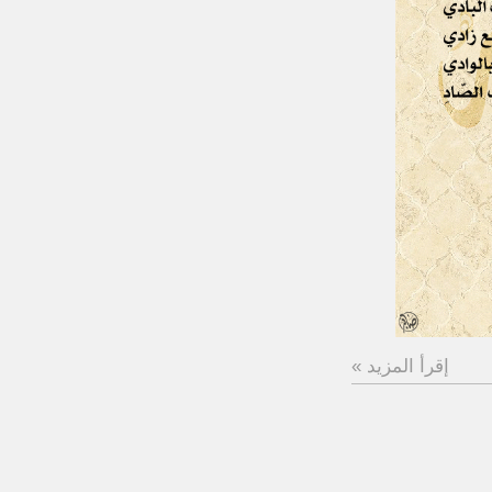
إقرأ المزيد »