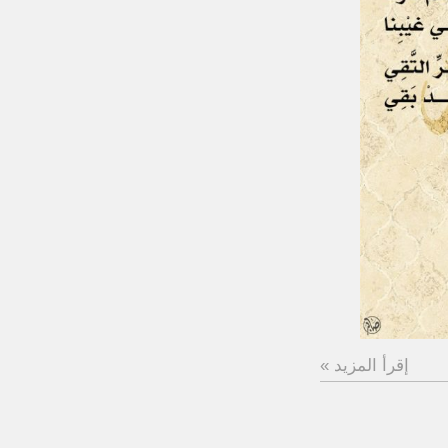
إقرأ المزيد »