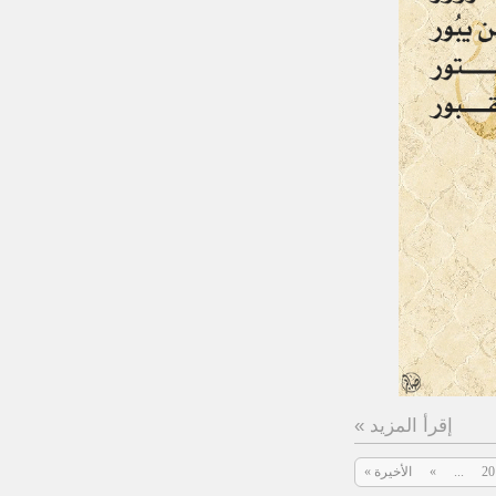
إقرأ المزيد »
20
...
»
الأخيرة »