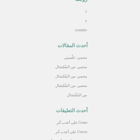
s
x
youtube
أحدث المقالات
محمي: علّميني
محمي: من السِّلسَال
محمي: من السِّلسَال
محمي: من السِّلسَال
من السِّلسَال
أحدث التعليقات
Gener
على
أعذب أثر
Univer
على
أعذب أثر